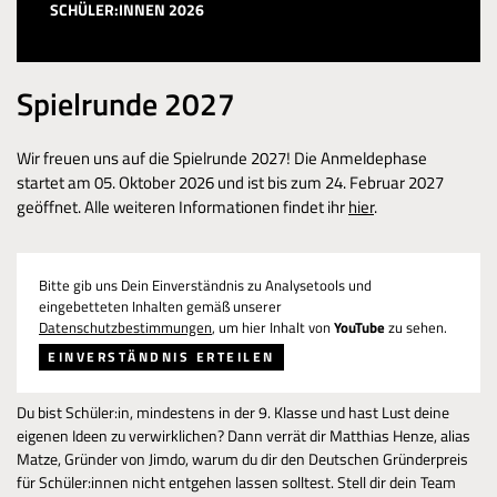
SCHÜLER:INNEN 2026
Spielrunde 2027
Wir freuen uns auf die Spielrunde 2027! Die Anmeldephase
startet am 05. Oktober 2026 und ist bis zum 24. Februar 2027
geöffnet. Alle weiteren Informationen findet ihr
hier
.
Bitte gib uns Dein Einverständnis zu Analysetools und
eingebetteten Inhalten gemäß unserer
Datenschutzbestimmungen
, um hier Inhalt von
YouTube
zu sehen.
EINVERSTÄNDNIS ERTEILEN
Du bist Schüler:in, mindestens in der 9. Klasse und hast Lust deine
eigenen Ideen zu verwirklichen? Dann verrät dir Matthias Henze, alias
Matze, Gründer von Jimdo, warum du dir den Deutschen Gründerpreis
für Schüler:innen nicht entgehen lassen solltest. Stell dir dein Team