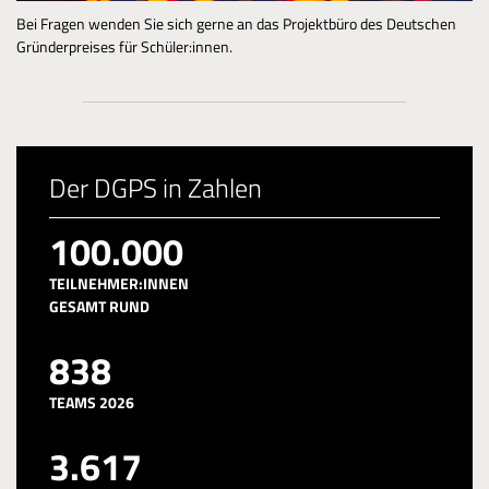
Bei Fragen wenden Sie sich gerne an das Projektbüro des Deutschen
Gründerpreises für Schüler:innen.
Der DGPS in Zahlen
100.000
TEILNEHMER:INNEN
GESAMT RUND
844
TEAMS 2026
3.649