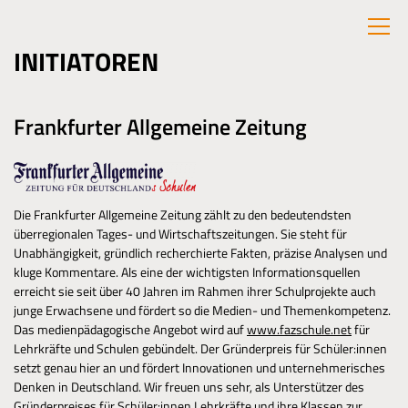
INITIATOREN
Frankfurter Allgemeine Zeitung
Die Frankfurter Allgemeine Zeitung zählt zu den bedeutendsten
überregionalen Tages- und Wirtschaftszeitungen. Sie steht für
Unabhängigkeit, gründlich recherchierte Fakten, präzise Analysen und
kluge Kommentare. Als eine der wichtigsten Informationsquellen
erreicht sie seit über 40 Jahren im Rahmen ihrer Schulprojekte auch
junge Erwachsene und fördert so die Medien- und Themenkompetenz.
Das medienpädagogische Angebot wird auf
www.fazschule.net
für
Lehrkräfte und Schulen gebündelt. Der Gründerpreis für Schüler:innen
setzt genau hier an und fördert Innovationen und unternehmerisches
Denken in Deutschland. Wir freuen uns sehr, als Unterstützer des
Gründerpreises für Schüler:innen Lehrkräfte und ihre Klassen zur