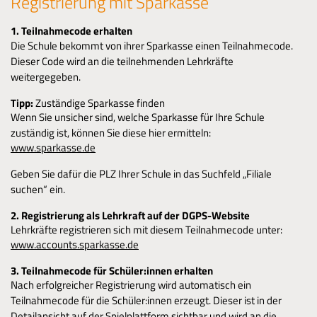
Registrierung mit Sparkasse
1. Teilnahmecode erhalten
Die Schule bekommt von ihrer Sparkasse einen Teilnahmecode.
Dieser Code wird an die teilnehmenden Lehrkräfte
weitergegeben.
Tipp:
Zuständige Sparkasse finden
Wenn Sie unsicher sind, welche Sparkasse für Ihre Schule
zuständig ist, können Sie diese hier ermitteln:
www.sparkasse.de
Geben Sie dafür die PLZ Ihrer Schule in das Suchfeld „Filiale
suchen“ ein.
2. Registrierung als Lehrkraft auf der DGPS-Website
Lehrkräfte registrieren sich mit diesem Teilnahmecode unter:
www.accounts.sparkasse.de
3. Teilnahmecode für Schüler:innen erhalten
Nach erfolgreicher Registrierung wird automatisch ein
Teilnahmecode für die Schüler:innen erzeugt. Dieser ist in der
Detailansicht auf der Spielplattform sichtbar und wird an die