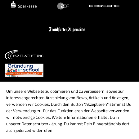
Um unsere Webseite zu optimieren und zu verbessern, sowie zur
interessengerechten Ausspielung von News, Artikeln und Anzeigen,
verwenden wir Cookies. Durch den Button "Akzeptieren" stimmst Du
der Verwendung zu. Für das Funktionieren der Webseite verwenden
wir notwendige Cookies. Weitere Informationen erhältst Du in
unserer
Datenschutzerklärung
. Du kannst Dein Einverständnis dort
auch jederzeit widerrufen.