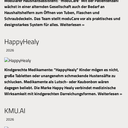
Modularer Haushaltsassistent: "moduCare"
Mit der Patientenzahl
wächst in einer alternden Gesellschaft auch der Bedarf an
Haushaltshelfern zum Öffnen von Tuben, Flaschen und
Schraubdeckeln. Das Team stellt moduCare vor als praktisches und
designstarkes System für alles.
Weiterlesen »
HappyHealy
2026
Kindgerechte Medikamente: "HappyHealy"
Kinder mögen es nicht,
große Tabletten oder unangenehm schmeckende Hustensäfte zu
schlucken. Medikamente als Lutsch- oder Kaubonbon wären
dagegen beliebt. Die Marke Happy Healy verbindet medizinische
Wirksamkeit mit kindgerechten Darreichungsformen.
Weiterlesen »
KMU.AI
2026