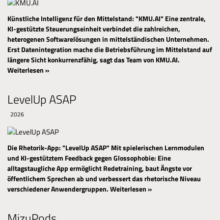
Künstliche Intelligenz für den Mittelstand: "KMU.AI"
Eine zentrale,
KI-gestützte Steuerungseinheit verbindet die zahlreichen,
heterogenen Softwarelösungen in mittelständischen Unternehmen.
Erst Datenintegration mache die Betriebsführung im Mittelstand auf
längere Sicht konkurrenzfähig, sagt das Team von KMU.AI.
Weiterlesen »
LevelUp ASAP
2026
Die Rhetorik-App: "LevelUp ASAP"
Mit spielerischen Lernmodulen
und KI-gestütztem Feedback gegen Glossophobie: Eine
alltagstaugliche App ermöglicht Redetraining, baut Ängste vor
öffentlichem Sprechen ab und verbessert das rhetorische Niveau
verschiedener Anwendergruppen.
Weiterlesen »
MizuPods