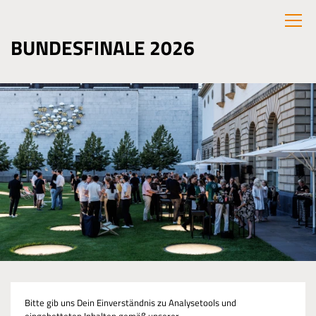
BUNDESFINALE 2026
Bitte gib uns Dein Einverständnis zu Analysetools und