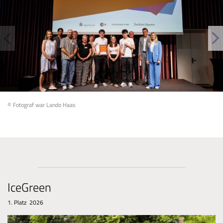
© Fotograf war Lando Haas
IceGreen
1. Platz 2026