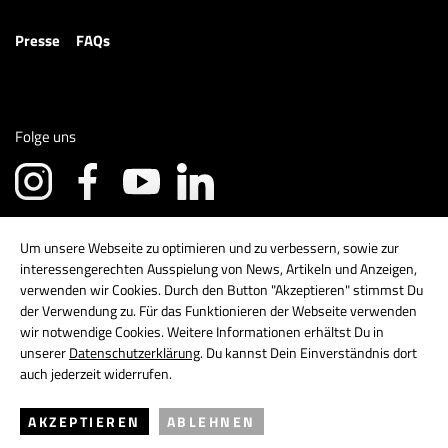
Presse
FAQs
Folge uns
Um unsere Webseite zu optimieren und zu verbessern, sowie zur
interessengerechten Ausspielung von News, Artikeln und Anzeigen,
verwenden wir Cookies. Durch den Button "Akzeptieren" stimmst Du
der Verwendung zu. Für das Funktionieren der Webseite verwenden
wir notwendige Cookies. Weitere Informationen erhältst Du in
unserer
Datenschutzerklärung
. Du kannst Dein Einverständnis dort
auch jederzeit widerrufen.
AKZEPTIEREN
ABLEHNEN