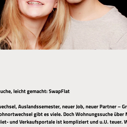
che, leicht gemacht: SwapFlat
echsel, Auslandssemester, neuer Job, neuer Partner – G
ohnortwechsel gibt es viele. Doch Wohnungssuche über 
iet- und Verkaufsportale ist kompliziert und u.U. teuer.