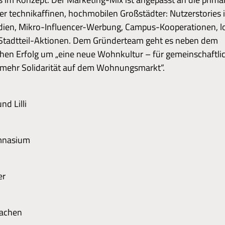
er technikaffinen, hochmobilen Großstädter: Nutzerstories 
dien, Mikro-Influencer-Werbung, Campus-Kooperationen, l
Stadtteil-Aktionen. Dem Gründerteam geht es neben dem
chen Erfolg um „eine neue Wohnkultur – für gemeinschaftli
 mehr Solidarität auf dem Wohnungsmarkt“.
nd Lilli
mnasium
er
Aachen