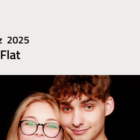
tz 2025
Flat