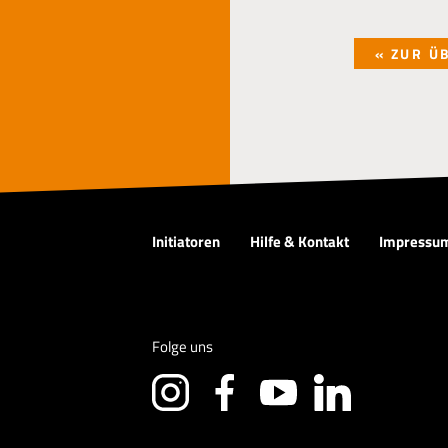
« ZUR Ü
Initiatoren
Hilfe & Kontakt
Impressu
Folge uns