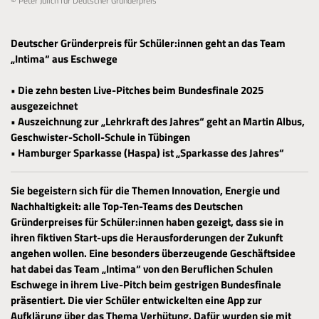
© Peter Jülich für Deutscher Gründerpreis
Deutscher Gründerpreis für Schüler:innen geht an das Team
„Intima“ aus Eschwege
• Die zehn besten Live-Pitches beim Bundesfinale 2025
ausgezeichnet
• Auszeichnung zur „Lehrkraft des Jahres“ geht an Martin Albus,
Geschwister-Scholl-Schule in Tübingen
• Hamburger Sparkasse (Haspa) ist „Sparkasse des Jahres“
Sie begeistern sich für die Themen Innovation, Energie und
Nachhaltigkeit: alle Top-Ten-Teams des Deutschen
Gründerpreises für Schüler:innen haben gezeigt, dass sie in
ihren fiktiven Start-ups die Herausforderungen der Zukunft
angehen wollen. Eine besonders überzeugende Geschäftsidee
hat dabei das Team „Intima“ von den Beruflichen Schulen
Eschwege in ihrem Live-Pitch beim gestrigen Bundesfinale
präsentiert. Die vier Schüler entwickelten eine App zur
Aufklärung über das Thema Verhütung. Dafür wurden sie mit